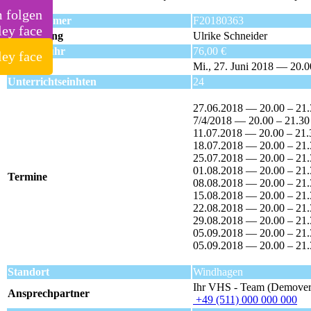
m folgen
Kursnummer
F20180363
Kursleitung
Ulrike Schneider
Kursgebühr
76,00 €
Beginn
Mi., 27. Juni 2018 — 20.0
Unterrichtseinhten
24
27.06.2018 — 20.00 – 21
7/4/2018 — 20.00 – 21.30
11.07.2018 — 20.00 – 21.
18.07.2018 — 20.00 – 21
25.07.2018 — 20.00 – 21
01.08.2018 — 20.00 – 21
Termine
08.08.2018 — 20.00 – 21
15.08.2018 — 20.00 – 21
22.08.2018 — 20.00 – 21
29.08.2018 — 20.00 – 21
05.09.2018 — 20.00 – 21
05.09.2018 — 20.00 – 21
Standort
Windhagen
Ihr VHS - Team (Demover
Ansprechpartner
+49 (511) 000 000 000