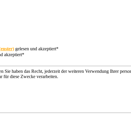
enster)
gelesen und akzeptiert*
d akzeptiert*
n Sie haben das Recht, jederzeit der weiteren Verwendung Ihrer per
r für diese Zwecke verarbeiten.