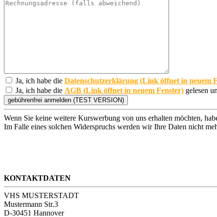
Ja, ich habe die
Datenschutzerklärung (Link öffnet in neuem F
Ja, ich habe die
AGB (Link öffnet in neuem Fenster)
gelesen un
Wenn Sie keine weitere Kurswerbung von uns erhalten möchten, habe
Im Falle eines solchen Widerspruchs werden wir Ihre Daten nicht meh
KONTAKTDATEN
VHS MUSTERSTADT
Mustermann Str.3
D-30451 Hannover