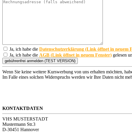
Ja, ich habe die
Datenschutzerklärung (Link öffnet in neuem F
Ja, ich habe die
AGB (Link öffnet in neuem Fenster)
gelesen un
Wenn Sie keine weitere Kurswerbung von uns erhalten möchten, habe
Im Falle eines solchen Widerspruchs werden wir Ihre Daten nicht meh
KONTAKTDATEN
VHS MUSTERSTADT
Mustermann Str.3
D-30451 Hannover