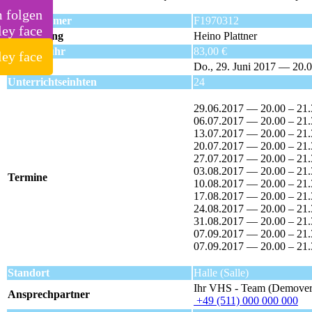
m folgen
Kursnummer
F1970312
Kursleitung
Heino Plattner
Kursgebühr
83,00 €
Beginn
Do., 29. Juni 2017 — 20.
Unterrichtseinhten
24
29.06.2017 — 20.00 – 21
06.07.2017 — 20.00 – 21
13.07.2017 — 20.00 – 21
20.07.2017 — 20.00 – 21
27.07.2017 — 20.00 – 21
03.08.2017 — 20.00 – 21
Termine
10.08.2017 — 20.00 – 21
17.08.2017 — 20.00 – 21
24.08.2017 — 20.00 – 21
31.08.2017 — 20.00 – 21
07.09.2017 — 20.00 – 21
07.09.2017 — 20.00 – 21
Standort
Halle (Salle)
Ihr VHS - Team (Demover
Ansprechpartner
+49 (511) 000 000 000