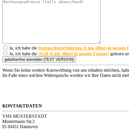
Ja, ich habe die
Datenschutzerklärung (Link öffnet in neuem F
Ja, ich habe die
AGB (Link öffnet in neuem Fenster)
gelesen un
Wenn Sie keine weitere Kurswerbung von uns erhalten möchten, habe
Im Falle eines solchen Widerspruchs werden wir Ihre Daten nicht meh
KONTAKTDATEN
VHS MUSTERSTADT
Mustermann Str.3
D-30451 Hannover