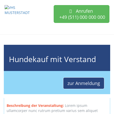
Anrufen
+49 (511) 000 000 000
Hundekauf mit Verstand
zur Anmeldung
Beschreibung der Veranstaltung:
Lorem ipsum
ullamcorper nunc rutrum pretium varius sem aliquet