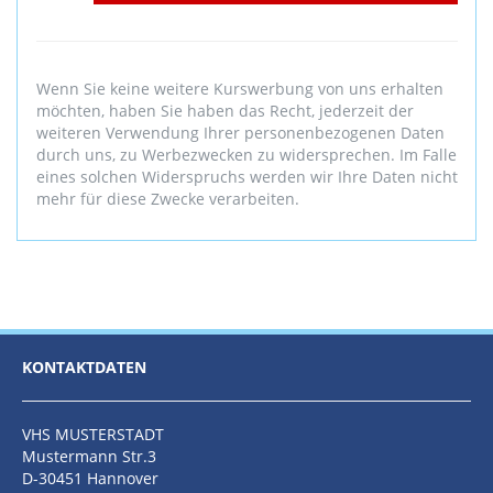
Wenn Sie keine weitere Kurswerbung von uns erhalten
möchten, haben Sie haben das Recht, jederzeit der
weiteren Verwendung Ihrer personenbezogenen Daten
durch uns, zu Werbezwecken zu widersprechen. Im Falle
eines solchen Widerspruchs werden wir Ihre Daten nicht
mehr für diese Zwecke verarbeiten.
KONTAKTDATEN
VHS MUSTERSTADT
Mustermann Str.3
D-30451 Hannover