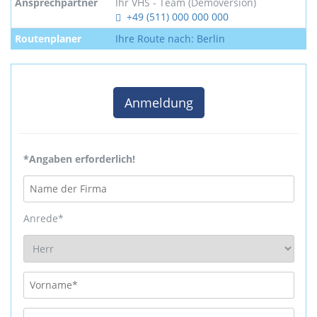
Ansprechpartner
Ihr VHS - Team (Demoversion)
+49 (511) 000 000 000
Routenplaner
Ihre Route nach: Berlin
Anmeldung
*Angaben erforderlich!
Anrede*