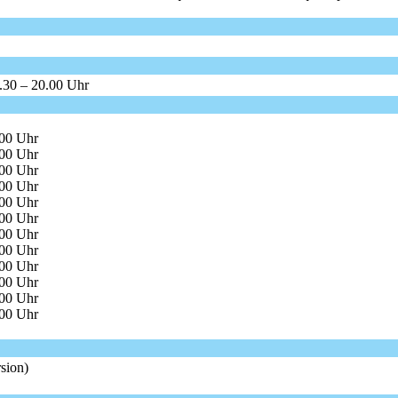
.30 – 20.00 Uhr
.00 Uhr
.00 Uhr
.00 Uhr
.00 Uhr
.00 Uhr
.00 Uhr
.00 Uhr
.00 Uhr
.00 Uhr
.00 Uhr
.00 Uhr
.00 Uhr
sion)