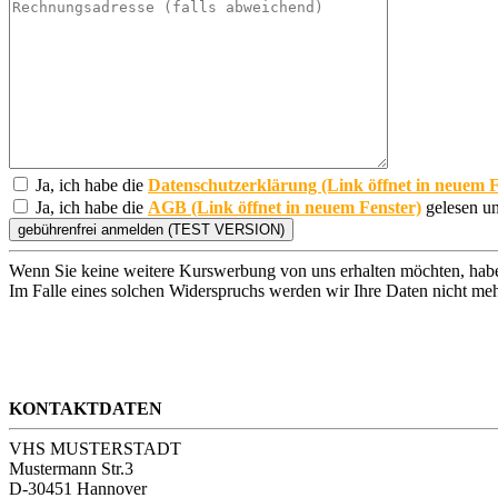
Ja, ich habe die
Datenschutzerklärung (Link öffnet in neuem F
Ja, ich habe die
AGB (Link öffnet in neuem Fenster)
gelesen un
Wenn Sie keine weitere Kurswerbung von uns erhalten möchten, habe
Im Falle eines solchen Widerspruchs werden wir Ihre Daten nicht meh
KONTAKTDATEN
VHS MUSTERSTADT
Mustermann Str.3
D-30451 Hannover