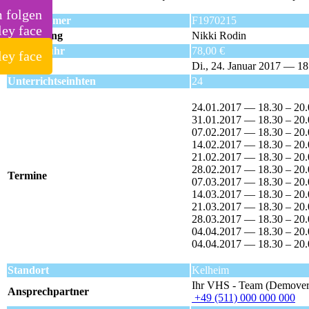
m folgen
Kursnummer
F1970215
Kursleitung
Nikki Rodin
Kursgebühr
78,00 €
Beginn
Di., 24. Januar 2017 — 18
Unterrichtseinhten
24
24.01.2017 — 18.30 – 20
31.01.2017 — 18.30 – 20
07.02.2017 — 18.30 – 20
14.02.2017 — 18.30 – 20
21.02.2017 — 18.30 – 20
28.02.2017 — 18.30 – 20
Termine
07.03.2017 — 18.30 – 20
14.03.2017 — 18.30 – 20
21.03.2017 — 18.30 – 20
28.03.2017 — 18.30 – 20
04.04.2017 — 18.30 – 20
04.04.2017 — 18.30 – 20
Standort
Kelheim
Ihr VHS - Team (Demover
Ansprechpartner
+49 (511) 000 000 000