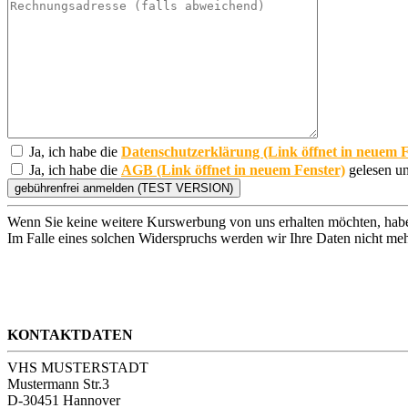
Ja, ich habe die
Datenschutzerklärung (Link öffnet in neuem F
Ja, ich habe die
AGB (Link öffnet in neuem Fenster)
gelesen un
Wenn Sie keine weitere Kurswerbung von uns erhalten möchten, habe
Im Falle eines solchen Widerspruchs werden wir Ihre Daten nicht meh
KONTAKTDATEN
VHS MUSTERSTADT
Mustermann Str.3
D-30451 Hannover