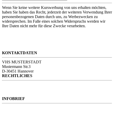
Wenn Sie keine weitere Kurswerbung von uns erhalten möchten,
haben Sie haben das Recht, jederzeit der weiteren Verwendung Ihrer
personenbezogenen Daten durch uns, zu Werbezwecken zu
widersprechen. Im Falle eines solchen Widerspruchs werden wir
Ihre Daten nicht mehr für diese Zwecke verarbeiten.
KONTAKTDATEN
VHS MUSTERSTADT
Mustermann Str.3
D-30451 Hannover
RECHTLICHES
Kontakt
AGB
Impressum
INFOBRIEF
Infobrief abmelden